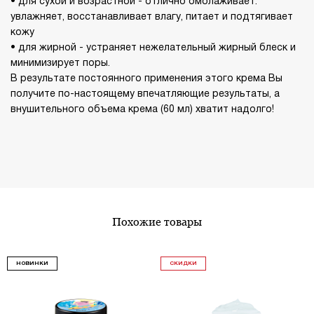
• для сухой и возрастной - отлично омолаживает:
увлажняет, восстанавливает влагу, питает и подтягивает
кожу
• для жирной - устраняет нежелательный жирный блеск и
минимизирует поры.
В результате постоянного применения этого крема Вы
получите по-настоящему впечатляющие результаты, а
внушительного объема крема (60 мл) хватит надолго!
похожие товары
НОВИНКИ
СКИДКИ