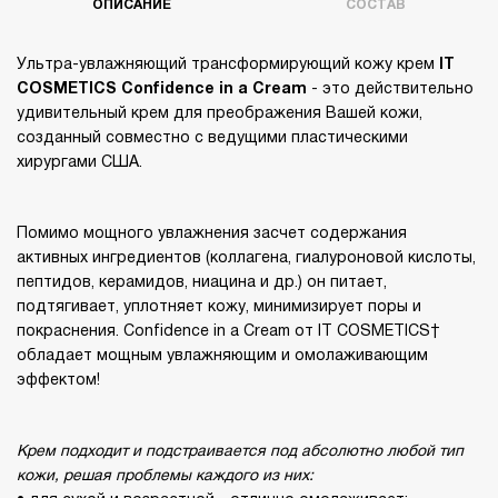
ОПИСАНИЕ
СОСТАВ
Ультра-увлажняющий трансформирующий кожу крем
IT
COSMETICS Confidence in a
Cream
- это действительно
удивительный крем для преображения Вашей кожи,
созданный совместно с ведущими пластическими
хирургами США.
Помимо мощного увлажнения засчет содержания
активных ингредиентов (коллагена, гиалуроновой кислоты,
пептидов, керамидов, ниацина и др.) он питает,
подтягивает, уплотняет кожу, минимизирует поры и
покраснения. Confidence in a Cream от IT COSMETICS
обладает мощным увлажняющим и омолаживающим
эффектом!
Крем подходит и подстраивается под абсолютно любой тип
кожи, решая проблемы
каждого из них: