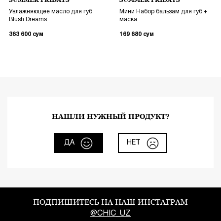
SUMMER FRIDAYS
SUMMER FRIDAYS
Увлажняющее масло для губ
Мини Набор бальзам для губ +
Blush Dreams
маска
363 600
сум
169 680
сум
НАШЛИ НУЖНЫЙ ПРОДУКТ?
ДА
НЕТ
ПОДПИШИТЕСЬ НА НАШ ИНСТАГРАМ
@CHIC_UZ