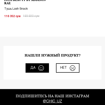
ITEM BEAUTY BY ADDISON
RAE
Тушь Lash Snack
193 920
сум
116 352
сум
НАШЛИ НУЖНЫЙ ПРОДУКТ?
ДА
НЕТ
ПОДПИШИТЕСЬ НА НАШ ИНСТАГРАМ
@CHIC_UZ