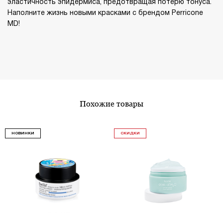
эластичность эпидермиса, предотвращая потерю тонуса.
Наполните жизнь новыми красками с брендом Perricone
MD!
похожие товары
НОВИНКИ
СКИДКИ