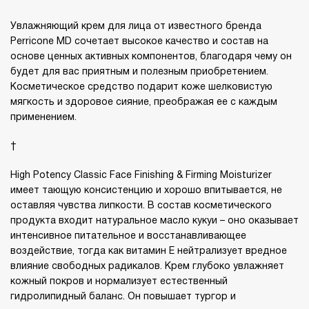
Увлажняющий крем для лица от известного бренда
Perricone MD сочетает высокое качество и состав на
основе ценных активных компонентов, благодаря чему он
будет для вас приятным и полезным приобретением.
Косметическое средство подарит коже шелковистую
мягкость и здоровое сияние, преображая ее с каждым
применением.
High Potency Classic Face Finishing & Firming Moisturizer
имеет тающую консистенцию и хорошо впитывается, не
оставляя чувства липкости. В состав косметического
продукта входит натуральное масло кукуи – оно оказывает
интенсивное питательное и восстанавливающее
воздействие, тогда как витамин Е нейтрализует вредное
влияние свободных радикалов. Крем глубоко увлажняет
кожный покров и нормализует естественный
гидролипидный баланс. Он повышает тургор и