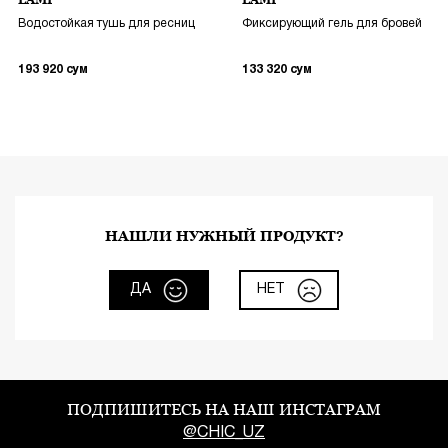
LAMI
LAMI
Водостойкая тушь для ресниц
Фиксирующий гель для бровей
193 920
сум
133 320
сум
НАШЛИ НУЖНЫЙ ПРОДУКТ?
ДА
НЕТ
ПОДПИШИТЕСЬ НА НАШ ИНСТАГРАМ
@CHIC_UZ