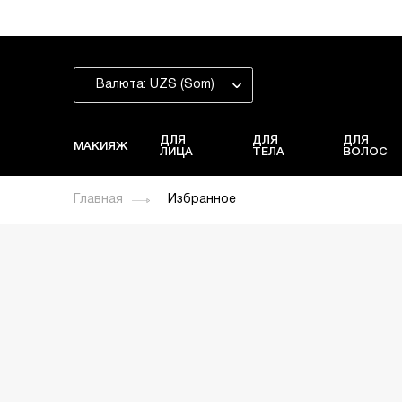
Валюта: UZS (Som)
ДЛЯ
ДЛЯ
ДЛЯ
МАКИЯЖ
ЛИЦА
ТЕЛА
ВОЛОС
Главная
Избранное