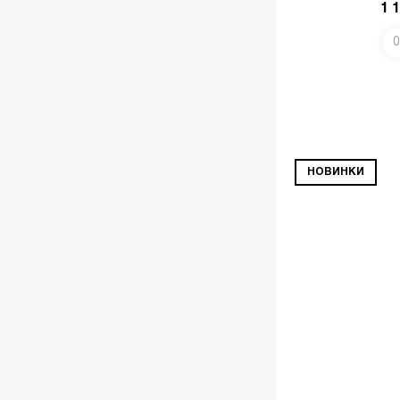
1 
0
В КОРЗИНУ
НОВИНКИ