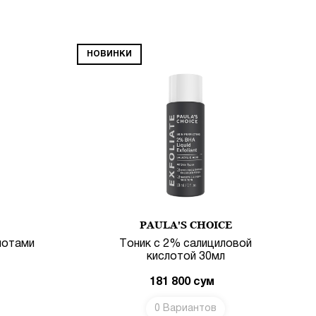
НОВИНКИ
PAULA'S CHOICE
лотами
Тоник с 2% салициловой
кислотой 30мл
181 800
сум
0 Вариантов