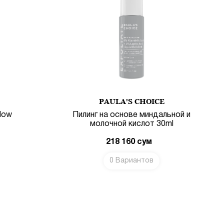
PAULA'S CHOICE
Glow
Пилинг на основе миндальной и
молочной кислот 30ml
218 160
сум
0 Вариантов