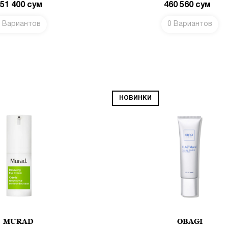
151 400
сум
460 560
сум
 Вариантов
0 Вариантов
В КОРЗИНУ
НОВИНКИ
MURAD
OBAGI