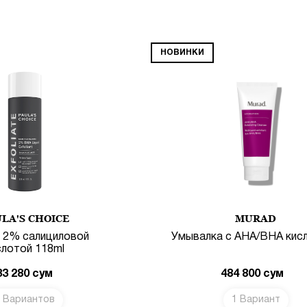
НОВИНКИ
LA'S CHOICE
MURAD
с 2% салициловой
Умывалка с AHA/BHA кис
слотой 118ml
33 280
сум
484 800
сум
 Вариантов
1 Вариант