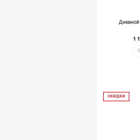
Дневной
1 
0
В КОРЗИНУ
СКИДКИ