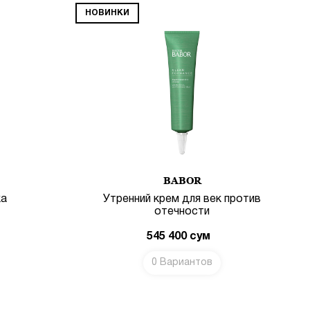
НОВИНКИ
BABOR
ка
Утренний крем для век против
отечности
545 400
сум
0 Вариантов