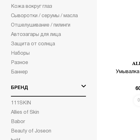
Кожа вокруг глаз
Сыворотки / серумы / масла
Отшелушивание / пилинги
Автозагары для лица
Защита от солнца
Наборы
Разное
AL
Умывалка 
Баннер
БРЕНД
6
0
111SKIN
Allies of Skin
В КОРЗИНУ
Babor
Beauty of Joseon