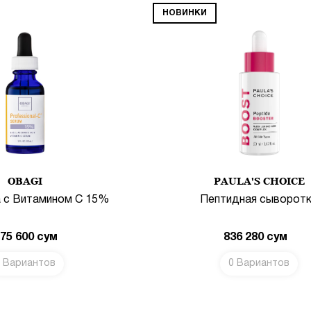
НОВИНКИ
OBAGI
PAULA'S CHOICE
 с Витамином С 15%
Пептидная сыворот
575 600
сум
836 280
сум
 Вариантов
0 Вариантов
В КОРЗИНУ