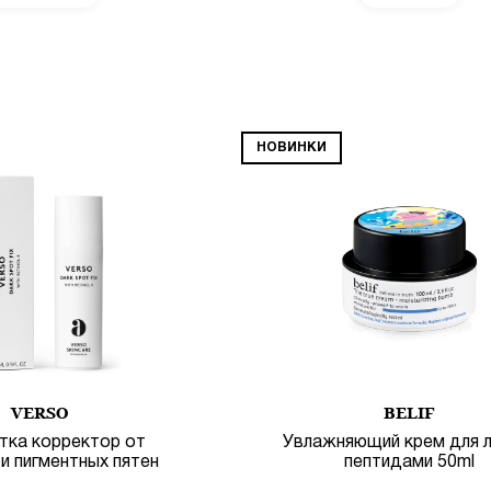
ПОДРОБНЕЕ
НОВИНКИ
VERSO
BELIF
тка корректор от
Увлажняющий крем для л
и пигментных пятен
пептидами 50ml