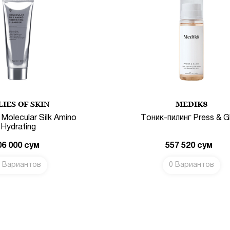
LIES OF SKIN
MEDIK8
Molecular Silk Amino
Тоник-пилинг Press & 
Hydrating
06 000
сум
557 520
сум
 Вариантов
0 Вариантов
В КОРЗИНУ