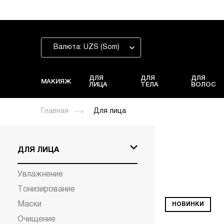
Валюта: UZS (Som)
ДЛЯ
ДЛЯ
ДЛЯ
МАКИЯЖ
ЛИЦА
ТЕЛА
ВОЛОС
Главная
Для лица
ДЛЯ ЛИЦА
Увлажнение
Тонизирование
Маски
НОВИНКИ
Очищение