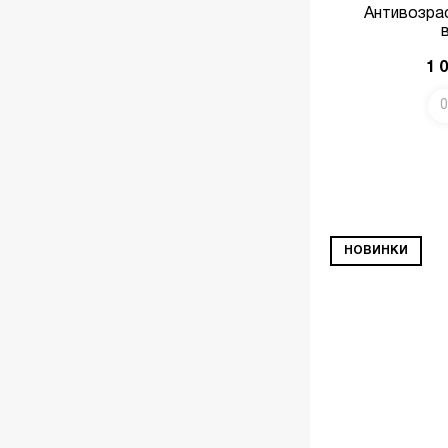
Антивозра
1 
0
В КОРЗИНУ
НОВИНКИ