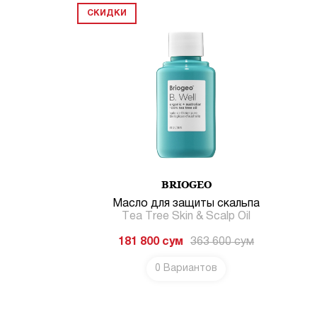
СКИДКИ
BRIOGEO
Масло для защиты скальпа
Tea Tree Skin & Scalp Oil
181 800
сум
363 600
сум
0 Вариантов