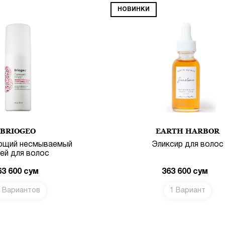
НОВИНКИ
BRIOGEO
EARTH HARBOR
ющий несмываемый
Эликсир для волос
ей для волос
63 600
сум
363 600
сум
 Вариантов
1 Вариант
В КОРЗИНУ