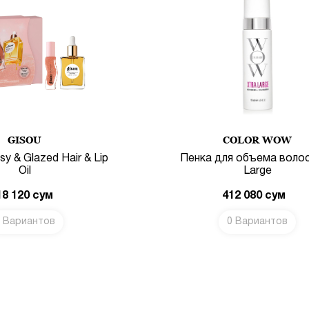
GISOU
COLOR WOW
y & Glazed Hair & Lip
Пенка для объема волос
Oil
Large
18 120
сум
412 080
сум
 Вариантов
0 Вариантов
В КОРЗИНУ