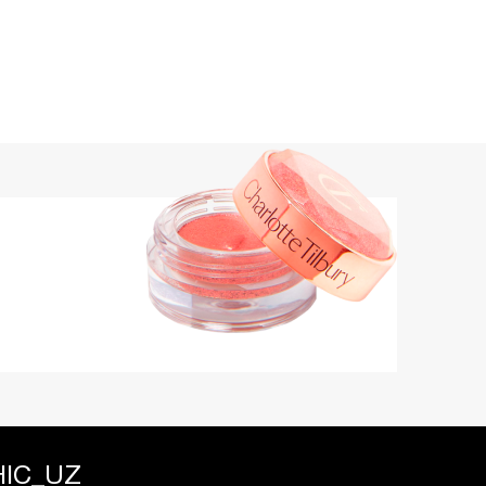
IC_UZ