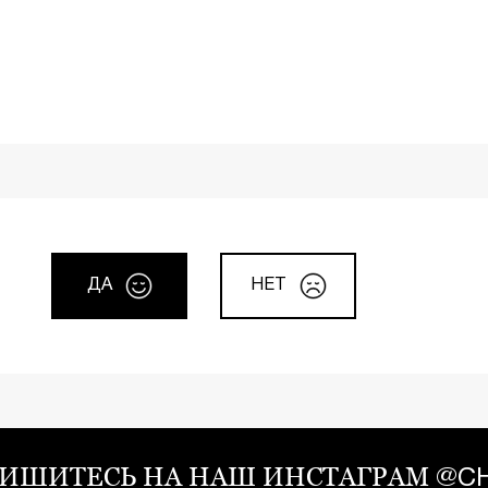
ДА
НЕТ
ИШИТЕСЬ НА НАШ ИНСТАГРАМ
@CH