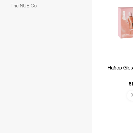
The NUE Co
Набор Gloss
6
0
В КОРЗИНУ