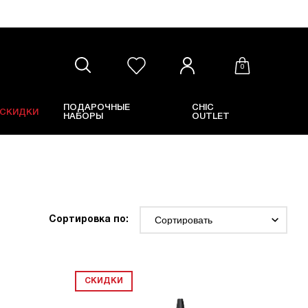
0
ПОДАРОЧНЫЕ
CHIC
СКИДКИ
НАБОРЫ
OUTLET
Сортировка по:
СКИДКИ