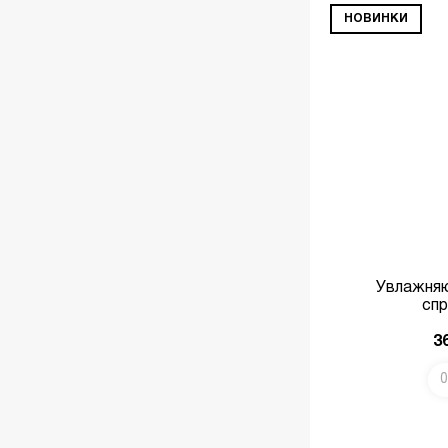
НОВИНКИ
Увлажня
спр
3
0
В КОРЗИНУ