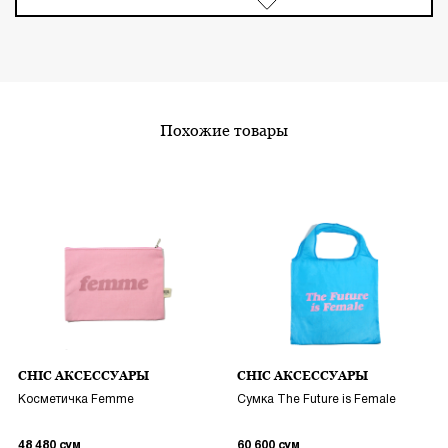
похожие товары
CHIC АКСЕССУАРЫ
CHIC АКСЕССУАРЫ
Косметичка Femme
Сумка The Future is Female
48 480
сум
60 600
сум