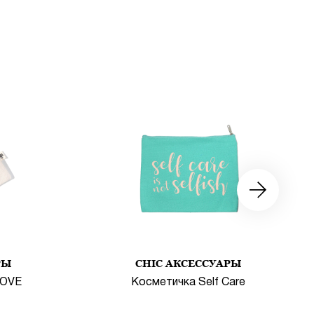
РЫ
CHIC АКСЕССУАРЫ
LOVE
Косметичка Self Care