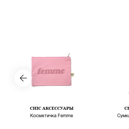
CHIC АКСЕССУАРЫ
C
Косметичка Femme
Сумка