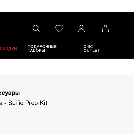
0
ПОДАРОЧНЫЕ
CHIC
СКИДКИ
НАБОРЫ
OUTLET
ссуары
- Selfie Prep Kit