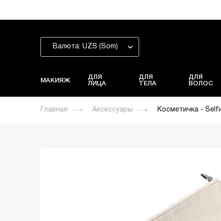
Валюта: UZS (Som)
ДЛЯ
ДЛЯ
ДЛЯ
МАКИЯЖ
ЛИЦА
ТЕЛА
ВОЛОС
Главная
Аксессуары
Косметичка - Selfi