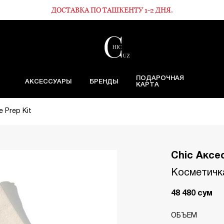
ДОСТАВКА ПО ТАШКЕНТУ 1-2 ДНЯ.
ПОДАРОЧНАЯ
АКСЕССУАРЫ
БРЕНДЫ
КАРТА
e Prep Kit
Chic Аксе
Косметичка 
48 480
сум
ОБЪЕМ