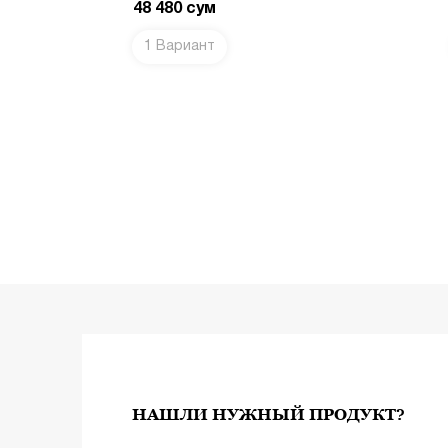
48 480
сум
1 Вариант
ИНУ
В КОРЗИНУ
НАШЛИ НУЖНЫЙ ПРОДУКТ?