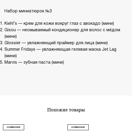
Набор миниатюрок №3
Kiehl’s
— крем для кожи вокруг глаз с авокадо
(мини)
Gisou
— несмываемый кондиционер для волос с мёдом
(мини)
Glossier
— увлажняющий праймер для лица
(мини)
Summer Fridays
— увлажняющая гелевая маска Jet Lag
(мини)
Marvis
— зубная паста
(мини)
похожие товары
НОВИНКИ
НОВИНКИ