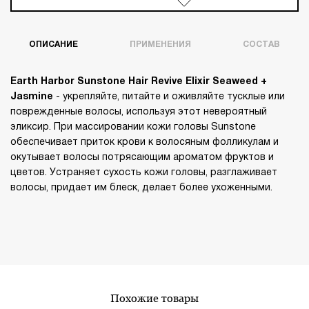
ОПИСАНИЕ
ПРИМЕНЕНИЯ
СОСТАВ
Earth Harbor Sunstone Hair Revive Elixir Seaweed +
Jasmine
- укрепляйте, питайте и оживляйте тусклые или
поврежденные волосы, используя этот невероятный
эликсир. При массировании кожи головы Sunstone
обеспечивает приток крови к волосяным фолликулам и
окутывает волосы потрясающим ароматом фруктов и
цветов. Устраняет сухость кожи головы, разглаживает
волосы, придает им блеск, делает более ухоженными.
похожие товары