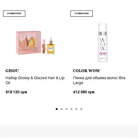
НОВИНКИ
НОВИНКИ
GISOU
COLOR WOW
Набор Glossy & Glazed Hair & Lip
Пенка для объема волос Xtra
Oil
Large
618 120
сум
412 080
сум