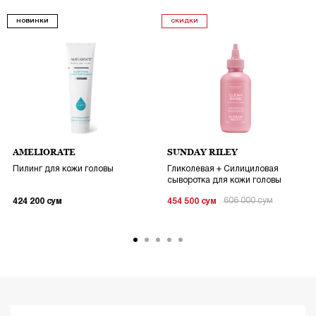
НОВИНКИ
СКИДКИ
AMELIORATE
SUNDAY RILEY
Пилинг для кожи головы
Гликолевая + Силициловая
сыворотка для кожи головы
606 000
сум
424 200
сум
454 500
сум