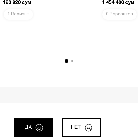
193 920
сум
1 454 400
сум
1 Вариант
0 Вариантов
В КОРЗИНУ
ДА
НЕТ