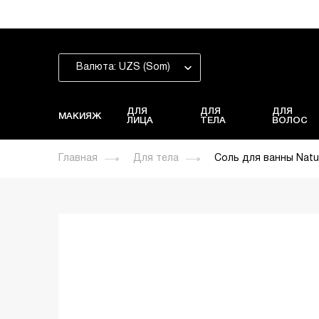
Валюта: UZS (Som)
ДЛЯ
ДЛЯ
ДЛЯ
МАКИЯЖ
ЛИЦА
ТЕЛА
ВОЛОС
Главная
Для тела
Соль для ванны Natur