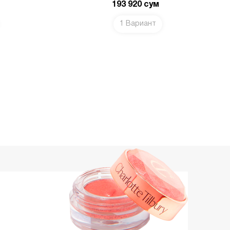
193 920
сум
1 Вариант