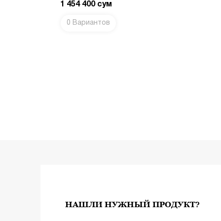
1 454 400
сум
0 Вариантов
ИНУ
В КОРЗИНУ
НАШЛИ НУЖНЫЙ ПРОДУКТ?