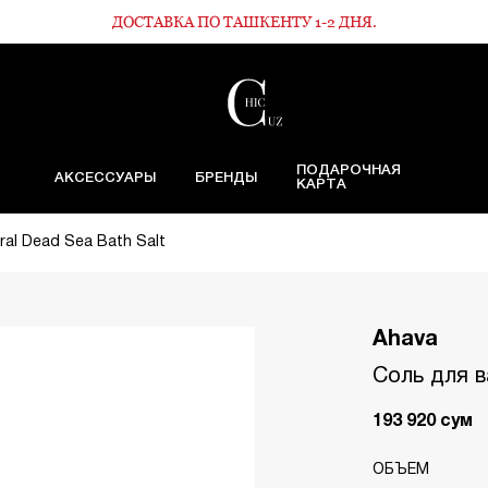
ДОСТАВКА ПО ТАШКЕНТУ 1-2 ДНЯ.
ПОДАРОЧНАЯ
АКСЕССУАРЫ
БРЕНДЫ
КАРТА
al Dead Sea Bath Salt
Ahava
Соль для в
193 920
сум
ОБЪЕМ