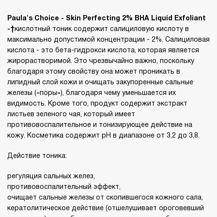
Paula's Choice - Skin Perfecting 2% BHA Liquid Exfoliant
-
кислотный тоник содержит салициловую кислоту в
максимально допустимой концентрации - 2%. Салициловая
кислота - это бета-гидрокси кислота, которая является
жирорастворимой. Это чрезвычайно важно, поскольку
благодаря этому свойству она может проникать в
липидный слой кожи и очищать закупоренные сальные
железы («поры»), благодаря чему уменьшается их
видимость. Кроме того, продукт содержит экстракт
листьев зеленого чая, который имеет
противовоспалительное и тонизирующее действие на
кожу. Косметика содержит рН в диапазоне от 3,2 до 3,8.
Действие тоника:
регуляция сальных желез,
противовоспалительный эффект,
очищает сальные железы от скопившегося кожного сала,
кератолитическое действие (отшелушивает ороговевший