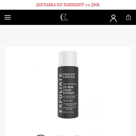
ДОСТАВКА ПО ТАШКЕНТУ 1-2 ДНЯ.
Главная
Для лица
Тоник с 2% салициловой кислотой 30мл
0