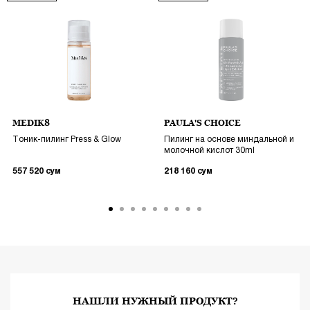
MEDIK8
PAULA'S CHOICE
Тоник-пилинг Press & Glow
Пилинг на основе миндальной и
молочной кислот 30ml
557 520
сум
218 160
сум
НАШЛИ НУЖНЫЙ ПРОДУКТ?