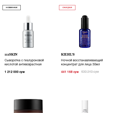
НОВИНКИ
СКИДКИ
111SKIN
KIEHL'S
Сыворотка с гиалуроновой
Ночной восстанавливающий
кислотой антивозрастная
концентрат для лица 30мл
630 240
сум
1 212 000
сум
441 168
сум