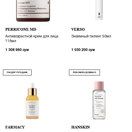
PERRICONE MD
VERSO
Антивозрастной крем для лица
Энзимный пилинг 50мл
118мл
1 308 960
сум
1 030 200
сум
ЛИДЕР ПРОДАЖ
РЕКОМЕНДОВАНО
FARMACY
HANSKIN