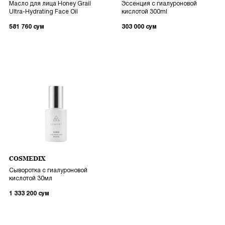
Масло для лица Honey Grail
Эссенция с гиалуроновой
Ultra-Hydrating Face Oil
кислотой 300ml
581 760
сум
303 000
сум
COSMEDIX
Сыворотка с гиалуроновой
кислотой 30мл
1 333 200
сум