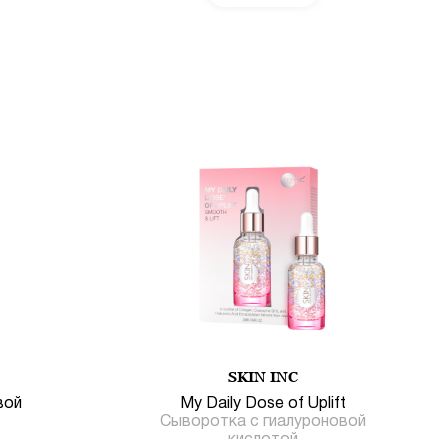
SKIN INC
вой
My Daily Dose of Uplift
Сыворотка с гиалуроновой
кислотой