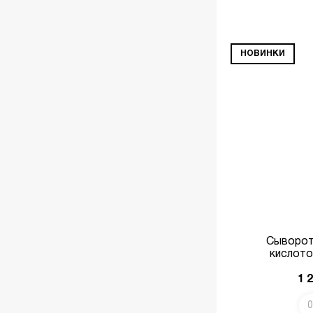
НОВИНКИ
Сыворот
кислото
1 
0