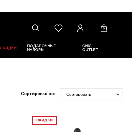
0
ПОДАРОЧНЫЕ
CHIC
СКИДКИ
НАБОРЫ
OUTLET
Сортировка по:
СКИДКИ