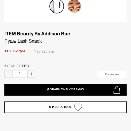
ITEM Beauty By Addison Rae
Тушь Lash Snack
116 352
сум
193 920
сум
КОЛИЧЕСТВО
В наличие
ДОБАВИТЬ В КОРЗИНУ
В ИЗБРАННОЕ