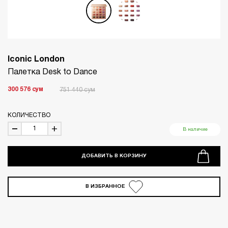
Iconic London
Палетка Desk to Dance
300 576
сум
751 440
сум
КОЛИЧЕСТВО
В наличие
ДОБАВИТЬ В КОРЗИНУ
В ИЗБРАННОЕ