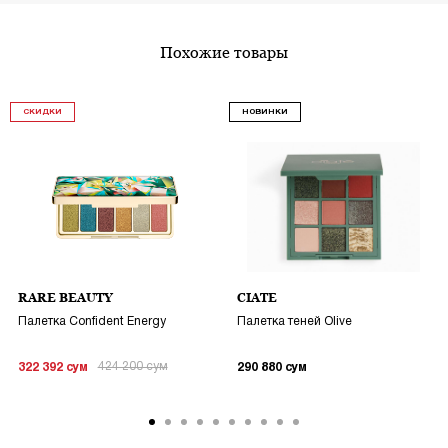
похожие товары
СКИДКИ
НОВИНКИ
RARE BEAUTY
CIATE
Палетка Confident Energy
Палетка теней Olive
424 200
сум
322 392
сум
290 880
сум