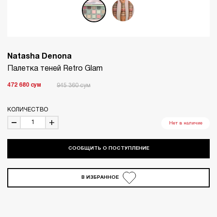
Natasha Denona
Палетка теней Retro Glam
472 680
сум
945 360
сум
КОЛИЧЕСТВО
Нет в наличие
СООБЩИТЬ О ПОСТУПЛЕНИЕ
В ИЗБРАННОЕ