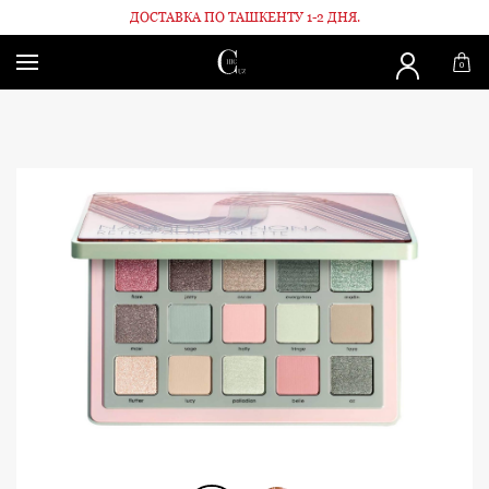
ДОСТАВКА ПО ТАШКЕНТУ 1-2 ДНЯ.
Главная
Макияж
Палетка теней Retro Glam
0