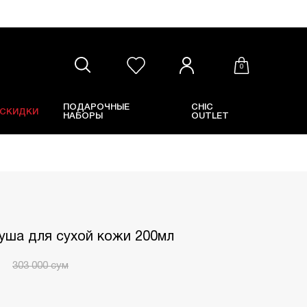
0
ПОДАРОЧНЫЕ
CHIC
СКИДКИ
НАБОРЫ
OUTLET
e
уша для сухой кожи 200мл
303 000
сум