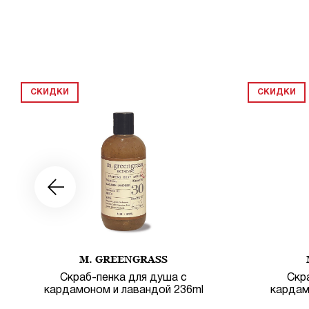
СКИДКИ
СКИДКИ
M. GREENGRASS
Скраб-пенка для душа с
Скр
кардамоном и лавандой 236ml
кардам