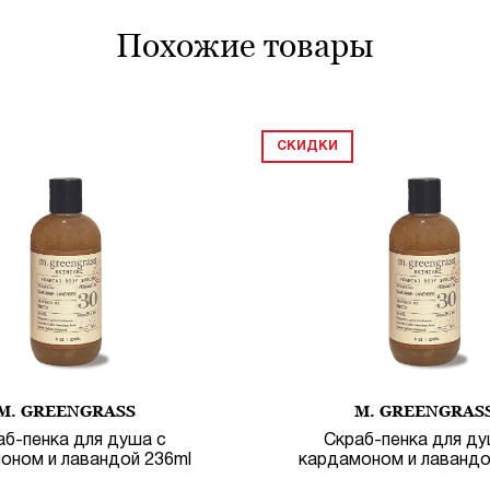
похожие товары
СКИДКИ
M. GREENGRASS
M. GREENGRAS
аб-пенка для душа с
Скраб-пенка для ду
оном и лавандой 236ml
кардамоном и лавандо