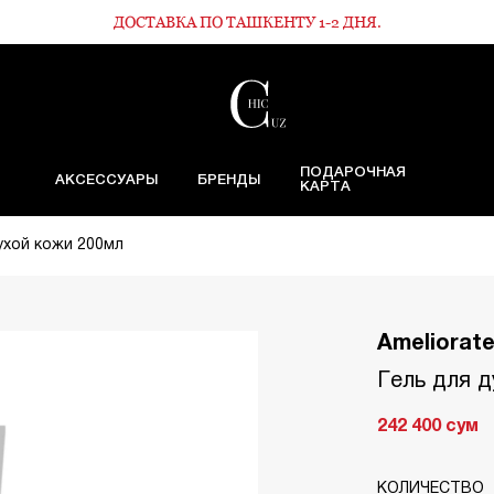
ДОСТАВКА ПО ТАШКЕНТУ 1-2 ДНЯ.
ПОДАРОЧНАЯ
АКСЕССУАРЫ
БРЕНДЫ
КАРТА
ухой кожи 200мл
Ameliorat
Гель для д
242 400
сум
КОЛИЧЕСТВО