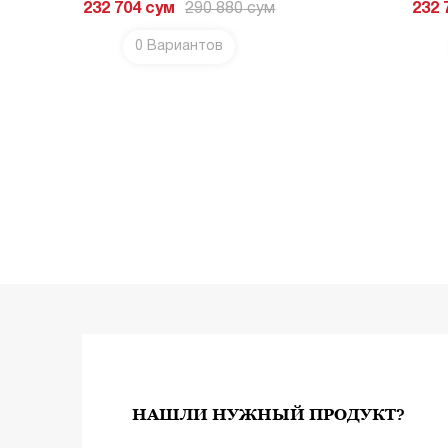
232 704
сум
290 880
сум
232 
0 Вариантов
НЕЕ
ПОДРОБНЕЕ
НАШЛИ НУЖНЫЙ ПРОДУКТ?