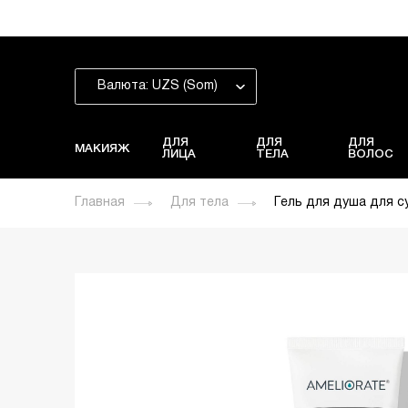
Валюта: UZS (Som)
ДЛЯ
ДЛЯ
ДЛЯ
МАКИЯЖ
ЛИЦА
ТЕЛА
ВОЛОС
Главная
Для тела
Гель для душа для с