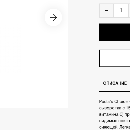
ОПИСАНИЕ
Paula’s Choice
сыворотка с 1
витамина С) пр
видимые призн
сияющей. Легк