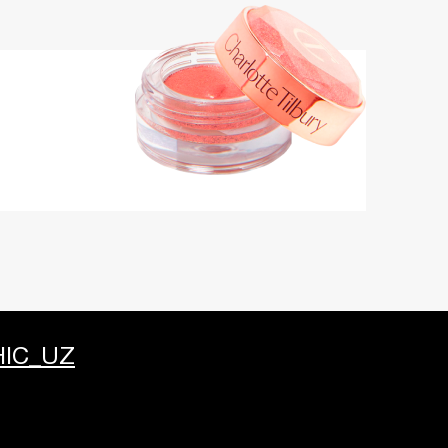
IC_UZ