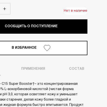
Нет в наличие
СООБЩИТЬ О ПОСТУПЛЕНИЕ
В ИЗБРАННОЕ
ПРИМЕНЕНИЯ
СОСТАВ
 – C15 Super Booster – это концентрированная
5% L-аскорбиновой кислотой (чистая форма
и рН 3,0, которая осветляет кожу и уменьшает
аки старения, делая кожу более гладкой и
ая жидкая формула быстро впитывается. Продукт