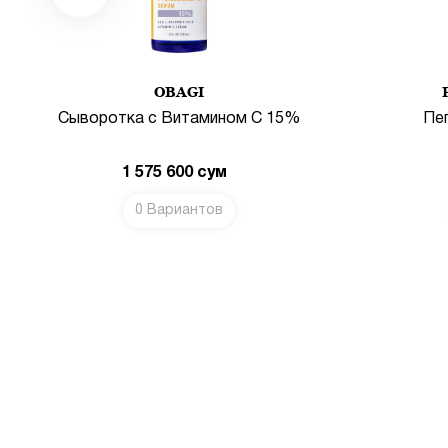
OBAGI
Сыворотка с Витамином С 15%
Пе
1 575 600
сум
0 Вариантов
ИНУ
В КОРЗИНУ