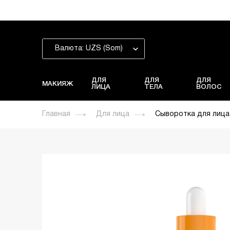
Валюта: UZS (Som)
ДЛЯ
ДЛЯ
ДЛЯ
МАКИЯЖ
ЛИЦА
ТЕЛА
ВОЛОС
Главная
Для лица
Сыворотка для лица