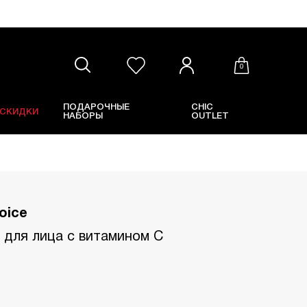
0
ПОДАРОЧНЫЕ
CHIC
СКИДКИ
НАБОРЫ
OUTLET
oice
 для лица с витамином С