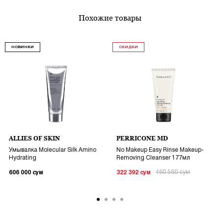
похожие товары
НОВИНКИ
СКИДКИ
ALLIES OF SKIN
PERRICONE MD
Умывалка Molecular Silk Amino
No Makeup Easy Rinse Makeup-
Hydrating
Removing Cleanser 177мл
460 560
сум
606 000
сум
322 392
сум