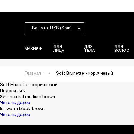
Валюта: UZS (Som)
ДЛЯ
ДЛЯ
ДЛЯ
МАКИЯЖ
ЛИЦА
ТЕЛА
ВОЛОС
Главная
Soft Brunette - коричневый
Soft Brunette - коричневый
Поделиться:
3.5 - neutral medium brown
Читать далее
5 - warm black-brown
Читать далее