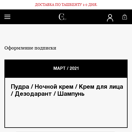
ДОСТАВКА ПО ТАШКЕНТУ 1-2 ДНЯ.
Главная
Chicbox
МАРТ / 2021
0
Оформление подписки
МАРТ / 2021
Пудра / Ночной крем / Крем для лица
/ Дезодарант / Шампунь