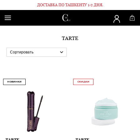
ДОСТАВКА ПО ТАШКЕНТУ 1-2 ДНЯ.
Главная
Бренды
TARTE
0
TARTE
НОВИНКИ
СКИДКИ