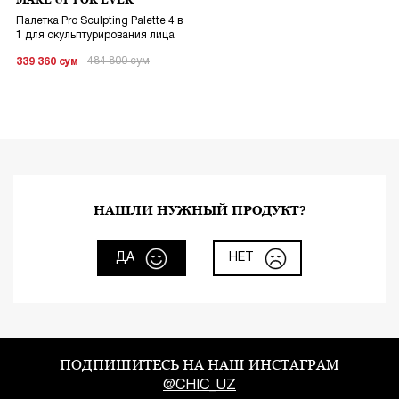
MAKE UP FOR EVER
Палетка Pro Sculpting Palette 4 в
1 для скульптурирования лица
484 800
сум
339 360
сум
НАШЛИ НУЖНЫЙ ПРОДУКТ?
ДА
НЕТ
ПОДПИШИТЕСЬ НА НАШ ИНСТАГРАМ
@CHIC_UZ